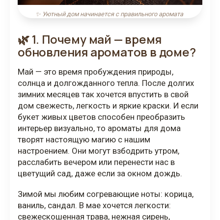
✨ Уютный дом начинается с правильного аромата
🌿 1. Почему май — время
обновления ароматов в доме?
Май — это время пробуждения природы,
солнца и долгожданного тепла. После долгих
зимних месяцев так хочется впустить в свой
дом свежесть, легкость и яркие краски. И если
букет живых цветов способен преобразить
интерьер визуально, то ароматы для дома
творят настоящую магию с нашим
настроением. Они могут взбодрить утром,
расслабить вечером или перенести нас в
цветущий сад, даже если за окном дождь.
Зимой мы любим согревающие ноты: корица,
ваниль, сандал. В мае хочется легкости:
свежескошенная трава, нежная сирень,