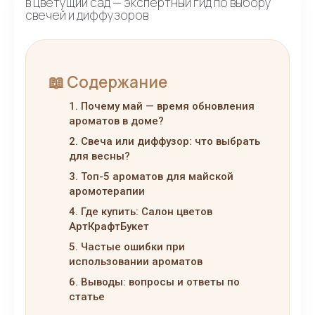
в цветущий сад — экспертный гид по выбору
свечей и диффузоров
📖 Содержание
1. Почему май — время обновления
ароматов в доме?
2. Свеча или диффузор: что выбрать
для весны?
3. Топ-5 ароматов для майской
аромотерапии
4. Где купить: Салон цветов
АртКрафтБукет
5. Частые ошибки при
использовании ароматов
6. Выводы: вопросы и ответы по
статье