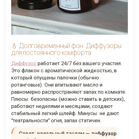
💧 Долговременный фон: Диффузоры
для постоянного комфорта
Диффузор
работает 24/7 без вашего участия.
Это флакон с ароматической жидкостью, в
который опущены палочки (обычно
ротанговые). Они впитывают масло и
равномерно распространяют запах по комнате.
Плюсы: безопасны (можно ставить в детских),
работают неделями и месяцами, создают
стабильный легкий шлейф. Минусы: не дают
"театральности" огня, запах статичен.
Совет: идеальный тандем — диффузор