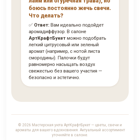
лайм или огуречная трава), но
боюсь постоянно жечь свечи.
Что делать?
✅
Ответ:
Вам идеально подойдет
аромадиффузор. В салоне
АртКрафтБукет
можно подобрать
легкий цитрусовый или зеленый
аромат (например, с нотой листа
смородины). Палочки будут
равномерно насыщать воздух
свежестью без вашего участия —
безопасно и эстетично.
© 2026 Мастерская уюта АртКрафтБукет — цветы, свечи и
ароматы для вашего вдохновения. Актуальный ассортимент
уточняйте в салоне.