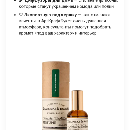
🌾
Диффузоры для дома
— стильные флаконы,
которые станут украшением комода или полки.
🤍
Экспертную поддержку
— как отмечают
клиенты, в АртКрафтБукет очень душевная
атмосфера, консультанты помогут подобрать
аромат «под ваш характер» и интерьер.