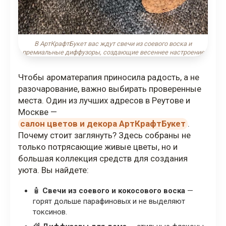
В АртКрафтБукет вас ждут свечи из соевого воска и
премиальные диффузоры, создающие весеннее настроение
Чтобы ароматерапия приносила радость, а не
разочарование, важно выбирать проверенные
места. Один из лучших адресов в Реутове и
Москве —
салон цветов и декора АртКрафтБукет
.
Почему стоит заглянуть? Здесь собраны не
только потрясающие живые цветы, но и
большая коллекция средств для создания
уюта. Вы найдете:
🧴
Свечи из соевого и кокосового воска
—
горят дольше парафиновых и не выделяют
токсинов.