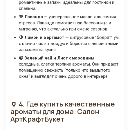
романтичные запахи, идеальны для гостиной и
спальни.
💜 Лаванда
— универсальное масло для снятия
стресса. Лаванда помогает при бессоннице и
мигренях, что актуально при смене сезонов.
🍋 Лимон и Бергамот
— цитрусовые "бодрят" ум,
отлично чистят воздух и борются с неприятными
запахами на кухне.
🍃 Зеленый чай и Лист смородины
—
холодные, слегка терпкие ароматы. Они придают
помещению свежесть "только что вымытого
окна" и выглядят очень дорого в интерьере.
🏺 4. Где купить качественные
ароматы для дома: Салон
АртКрафтБукет