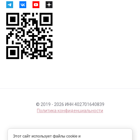
© 2019 - 2026 ИНН 402701640839
Политика конфиденциальности
Этот сайт использует файлы cookie и