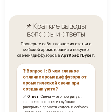
📌 Краткие выводы:
вопросы и ответы
Проверьте себя: главное из статьи о
майской аромотерапии и покупке
свечей/диффузоров в
АртКрафтБукет
.
❓ Вопрос 1: В чем главное
отличие аромадиффузора от
ароматической свечи при
создании уюта?
✅
Ответ:
Свеча — это про ритуал,
тепло живого огня и глубокое
раскрытие аромата «здесь и сейчас».