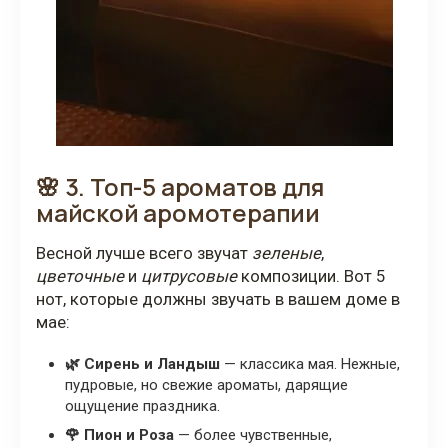
🌸 3. Топ-5 ароматов для
майской аромотерапии
Весной лучше всего звучат
зеленые
,
цветочные
и
цитрусовые
композиции. Вот 5
нот, которые должны звучать в вашем доме в
мае:
🌿 Сирень и Ландыш
— классика мая. Нежные,
пудровые, но свежие ароматы, дарящие
ощущение праздника.
🌹 Пион и Роза
— более чувственные,