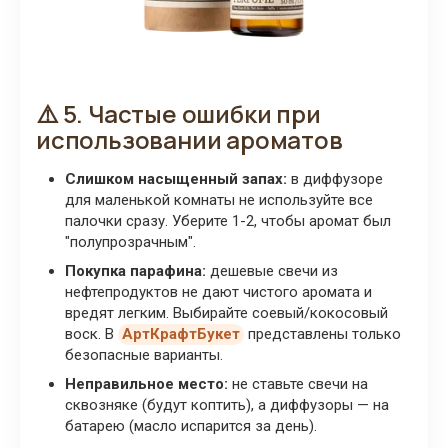
⚠️ 5. Частые ошибки при
использовании ароматов
Слишком насыщенный запах:
в диффузоре
для маленькой комнаты не используйте все
палочки сразу. Уберите 1-2, чтобы аромат был
"полупрозрачным".
Покупка парафина:
дешевые свечи из
нефтепродуктов не дают чистого аромата и
вредят легким. Выбирайте соевый/кокосовый
воск. В
АртКрафтБукет
представлены только
безопасные варианты.
Неправильное место:
не ставьте свечи на
сквозняке (будут коптить), а диффузоры — на
батарею (масло испарится за день).