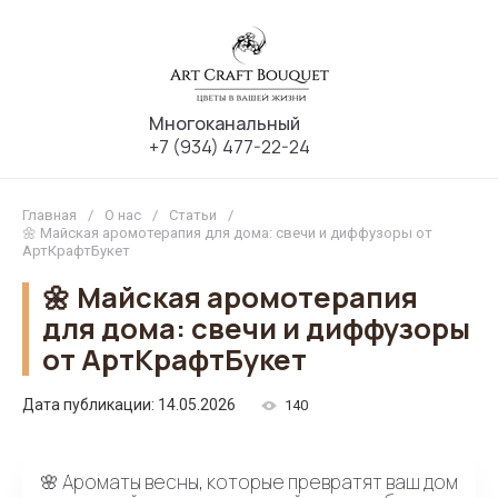
Многоканальный
+7 (934) 477-22-24
Главная
/
О нас
/
Статьи
/
🌼 Майская аромотерапия для дома: свечи и диффузоры от
АртКрафтБукет
🌼 Майская аромотерапия
для дома: свечи и диффузоры
от АртКрафтБукет
Дата публикации: 14.05.2026
140
🌸 Ароматы весны, которые превратят ваш дом