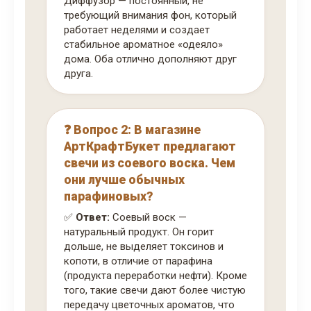
Диффузор — постоянный, не
требующий внимания фон, который
работает неделями и создает
стабильное ароматное «одеяло»
дома. Оба отлично дополняют друг
друга.
❓ Вопрос 2: В магазине
АртКрафтБукет предлагают
свечи из соевого воска. Чем
они лучше обычных
парафиновых?
✅
Ответ:
Соевый воск —
натуральный продукт. Он горит
дольше, не выделяет токсинов и
копоти, в отличие от парафина
(продукта переработки нефти). Кроме
того, такие свечи дают более чистую
передачу цветочных ароматов, что