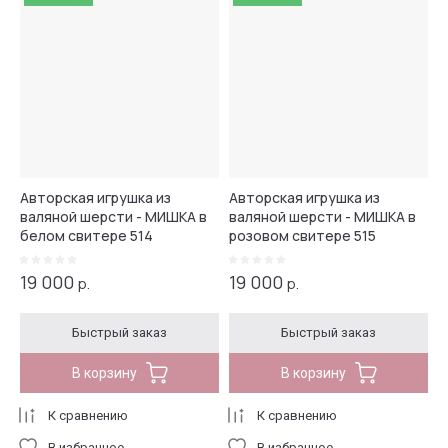
Авторская игрушка из
Авторская игрушка из
валяной шерсти - МИШКА в
валяной шерсти - МИШКА в
белом свитере 514
розовом свитере 515
19 000
19 000
р.
р.
Быстрый заказ
Быстрый заказ
В корзину
В корзину
К сравнению
К сравнению
В избранное
В избранное