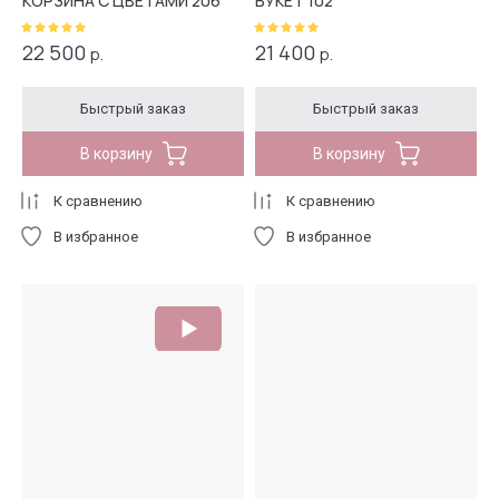
КОРЗИНА С ЦВЕТАМИ 206
БУКЕТ 102
22 500
21 400
р.
р.
Быстрый заказ
Быстрый заказ
В корзину
В корзину
К сравнению
К сравнению
В избранное
В избранное