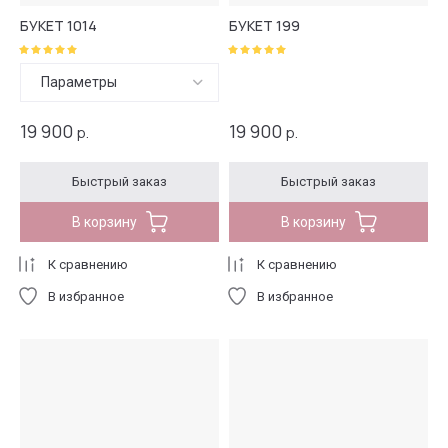
БУКЕТ 1014
БУКЕТ 199
Параметры
19 900
19 900
р.
р.
Быстрый заказ
Быстрый заказ
В корзину
В корзину
К сравнению
К сравнению
В избранное
В избранное