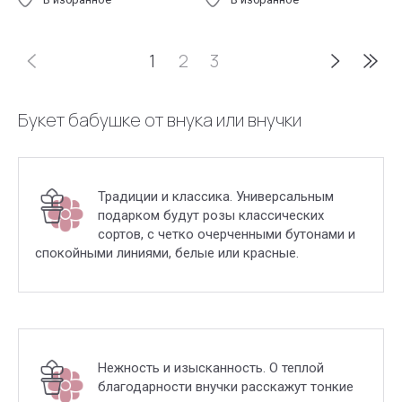
1
2
3
Букет бабушке от внука или внучки
Традиции и классика. Универсальным
подарком будут розы классических
сортов, с четко очерченными бутонами и
спокойными линиями, белые или красные.
Нежность и изысканность. О теплой
благодарности внучки расскажут тонкие