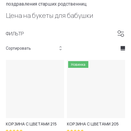
поздравления старших родственниц.
Цена на букеты для бабушки
ФИЛЬТР
Сортировать
Цена - убывание
Новинка
Цена - возрастание
Название - Я-А
Название - А-Я
КОРЗИНА С ЦВЕТАМИ 215
КОРЗИНА С ЦВЕТАМИ 205