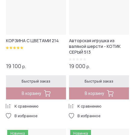
КОРЗИНА С ЦВЕТАМИ 214
Авторская игрушка из
валяной шерсти - КОТИК
СЕРЫЙ 513
19 100
19 000
р.
р.
Быстрый заказ
Быстрый заказ
В корзину
В корзину
К сравнению
К сравнению
В избранное
В избранное
Новинка
Новинка