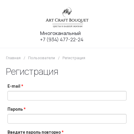
Многоканальный
+7 (934) 477-22-24
Главная
/
Пользователи
/
Регистрация
Регистрация
E-mail
*
Пароль
*
Введите пароль повторно
*